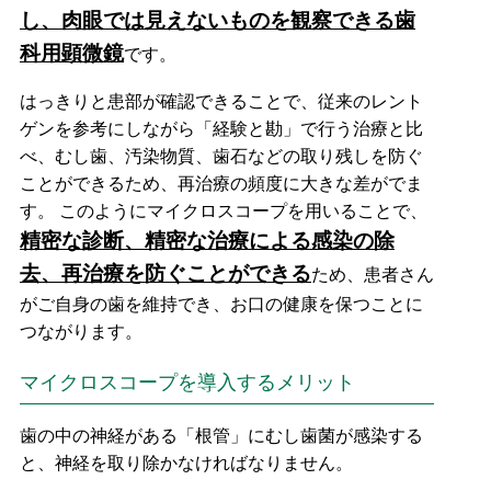
し、肉眼では見えないものを観察できる歯
科用顕微鏡
です。
はっきりと患部が確認できることで、従来のレント
ゲンを参考にしながら「経験と勘」で行う治療と比
べ、むし歯、汚染物質、歯石などの取り残しを防ぐ
ことができるため、再治療の頻度に大きな差がでま
す。 このようにマイクロスコープを用いることで、
精密な診断、精密な治療による感染の除
去、再治療を防ぐことができる
ため、患者さん
がご自身の歯を維持でき、お口の健康を保つことに
つながります。
マイクロスコープを導入するメリット
歯の中の神経がある「根管」にむし歯菌が感染する
と、神経を取り除かなければなりません。