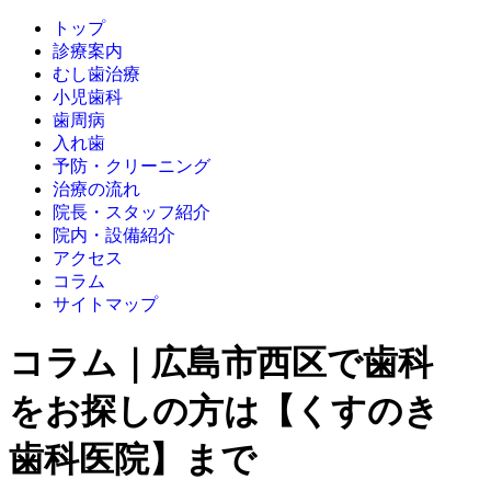
トップ
診療案内
むし歯治療
小児歯科
歯周病
入れ歯
予防・クリーニング
治療の流れ
院長・スタッフ紹介
院内・設備紹介
アクセス
コラム
サイトマップ
コラム｜広島市西区で歯科
をお探しの方は【くすのき
歯科医院】まで