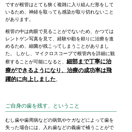
ですが根管はとても狭く複雑に入り組んだ形をして
いるため、神経を取っても感染が取り切れないこと
があります。
根管の中は肉眼で見ることがでないため、かつては
レントゲン写真を見て、経験や勘を頼りに治療を進
めるため、細菌が残こってしまうことがありまし
た。 しかし、マイクロスコープで根管内を詳細に観
細部まで丁寧に治
察することが可能になると、
療ができるようになり、治療の成功率は飛
躍的に向上しました
。
ご自身の歯を残す、ということ
むし歯や歯周病などの病気やケガなどによって歯を
失った場合には、入れ歯などの義歯で補うことがで