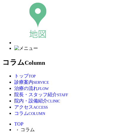
コラム
Column
トップ
TOP
診療案内
SERVICE
治療の流れ
FLOW
院長・スタッフ紹介
STAFF
院内・設備紹介
CLINIC
アクセス
ACCESS
コラム
COLUMN
TOP
› コラム