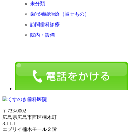
未分類
歯冠補綴治療（被せもの）
訪問歯科診療
院内・設備
〒733-0002
広島県広島市西区楠木町
3-11-1
エブリイ楠木モール２階